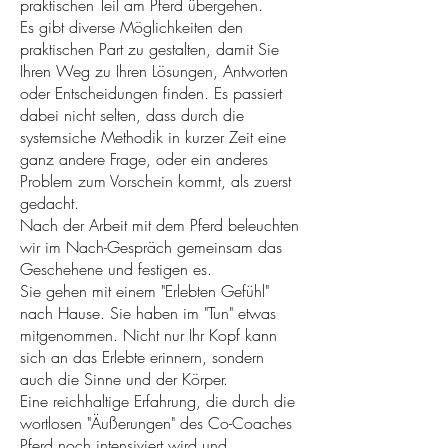
praktischen Teil am Pferd übergehen.
Es gibt diverse Möglichkeiten den
praktischen Part zu gestalten, damit Sie
Ihren Weg zu Ihren Lösungen, Antworten
oder Entscheidungen finden. Es passiert
dabei nicht selten, dass durch die
systemsiche Methodik in kurzer Zeit eine
ganz andere Frage, oder ein anderes
Problem zum Vorschein kommt, als zuerst
gedacht.
Nach der Arbeit mit dem Pferd beleuchten
wir im Nach-Gespräch gemeinsam das
Geschehene und festigen es.
Sie gehen mit einem "Erlebten Gefühl"
nach Hause. Sie haben im "Tun" etwas
mitgenommen. Nicht nur Ihr Kopf kann
sich an das Erlebte erinnern, sondern
auch die Sinne und der Körper.
Eine reichhaltige Erfahrung, die durch die
wortlosen "Äußerungen" des Co-Coaches
Pferd noch intensiviert wird und