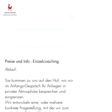
VON PFERDEN LERNEN
Coaching | Persönlichkeitsentwicklung | Teamevents
für Teams| Einzelpersonen | Fürhungskräfte
Preise und Info - Einzelcoaching
Ablauf:
Sie kommen zu uns auf den Hof, wo wir
im Anfangs-Gespräch Ihr Anliegen in
privater Atmosphäre besprechen und
eingrenzen.
Wir entwickeln eine, oder mehrere
konkrete Fragestellung, mit der wir zum